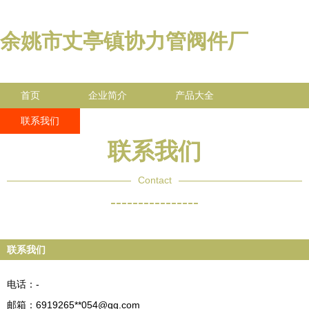
余姚市丈亭镇协力管阀件厂
首页
企业简介
产品大全
联系我们
企业信息
访客留言
联系我们
Contact
----------------
联系我们
电话：-
邮箱：6919265**
054@qq.com