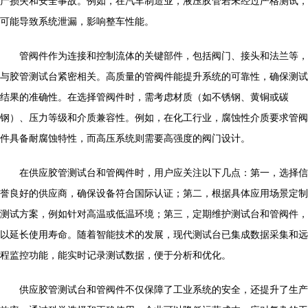
产损失和安全事故。例如，在汽车制造业，液压胶管若未经过严格测试，
可能导致系统泄漏，影响整车性能。
管阀件作为连接和控制流体的关键部件，包括阀门、接头和法兰等，
与胶管测试台紧密相关。高质量的管阀件能提升系统的可靠性，确保测试
结果的准确性。在选择管阀件时，需考虑材质（如不锈钢、黄铜或碳
钢）、压力等级和介质兼容性。例如，在化工行业，腐蚀性介质要求管阀
件具备耐腐蚀特性，而高压系统则需要高强度的阀门设计。
在供应胶管测试台和管阀件时，用户应关注以下几点：第一，选择信
誉良好的供应商，确保设备符合国际认证；第二，根据具体应用场景定制
测试方案，例如针对高温或低温环境；第三，定期维护测试台和管阀件，
以延长使用寿命。随着智能技术的发展，现代测试台已集成数据采集和远
程监控功能，能实时记录测试数据，便于分析和优化。
供应胶管测试台和管阀件不仅保障了工业系统的安全，还提升了生产