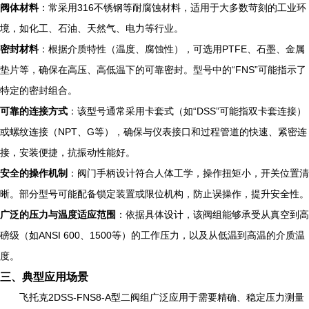
阀体材料
：常采用316不锈钢等耐腐蚀材料，适用于大多数苛刻的工业环
境，如化工、石油、天然气、电力等行业。
密封材料
：根据介质特性（温度、腐蚀性），可选用PTFE、石墨、金属
垫片等，确保在高压、高低温下的可靠密封。型号中的“FNS”可能指示了
特定的密封组合。
可靠的连接方式
：该型号通常采用卡套式（如“DSS”可能指双卡套连接）
或螺纹连接（NPT、G等），确保与仪表接口和过程管道的快速、紧密连
接，安装便捷，抗振动性能好。
安全的操作机制
：阀门手柄设计符合人体工学，操作扭矩小，开关位置清
晰。部分型号可能配备锁定装置或限位机构，防止误操作，提升安全性。
广泛的压力与温度适应范围
：依据具体设计，该阀组能够承受从真空到高
磅级（如ANSI 600、1500等）的工作压力，以及从低温到高温的介质温
度。
三、典型应用场景
飞托克2DSS-FNS8-A型二阀组广泛应用于需要精确、稳定压力测量