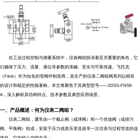
在工业过程控制与测量系统中，仪表阀组扮演着至关重要的角色，它
们确保了压力、流量、液位等参数的准确、安全与可靠传递。飞托克
（Fitok）作为知名的管阀件制造商，其生产的仪表二阀组阀系列以精良
的设计和稳定的性能著称。本文将聚焦于其典型型号——2DSS-FNS8-
A，深入解析其结构特点、技术参数及典型应用场景。
一、产品概述：何为仪表二阀组？
仪表二阀组，通常由一个截止阀（或球阀）和一个排放阀（或排污
阀、平衡阀）组成，安装于压力或差压变送器等一次仪表与过程管道的连
接处。它的核心功能在于：