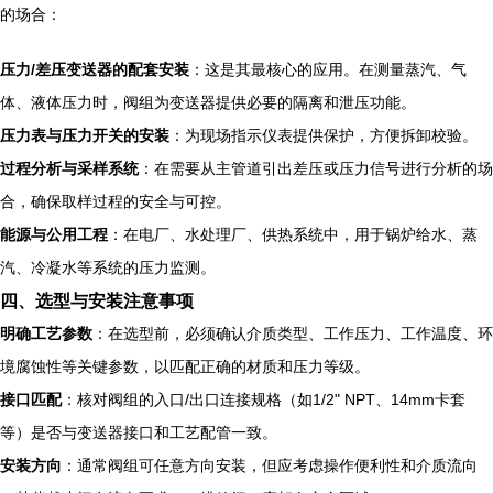
的场合：
压力/差压变送器的配套安装
：这是其最核心的应用。在测量蒸汽、气
体、液体压力时，阀组为变送器提供必要的隔离和泄压功能。
压力表与压力开关的安装
：为现场指示仪表提供保护，方便拆卸校验。
过程分析与采样系统
：在需要从主管道引出差压或压力信号进行分析的场
合，确保取样过程的安全与可控。
能源与公用工程
：在电厂、水处理厂、供热系统中，用于锅炉给水、蒸
汽、冷凝水等系统的压力监测。
四、选型与安装注意事项
明确工艺参数
：在选型前，必须确认介质类型、工作压力、工作温度、环
境腐蚀性等关键参数，以匹配正确的材质和压力等级。
接口匹配
：核对阀组的入口/出口连接规格（如1/2" NPT、14mm卡套
等）是否与变送器接口和工艺配管一致。
安装方向
：通常阀组可任意方向安装，但应考虑操作便利性和介质流向