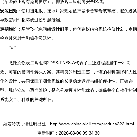
（某些截止阀有流向要求）。排放阀口应朝向安全区域。
安装扭矩
：使用扭矩扳手按照厂家规定值拧紧卡套螺母或螺纹，避免过紧
导致密封件损坏或过松引起泄漏。
定期维护
：尽管飞托克阀组设计耐用，但仍建议结合系统检修计划，定期
检查其密封性和操作灵活性。
###
飞托克仪表二阀组阀2DSS-FNS8-A代表了工业过程测量中一种高
效、可靠的管阀件解决方案。其精良的制造工艺、严谨的材料选择和人性
化的设计，共同保障了测量系统的长期稳定运行与维护便捷性。正确选
型、规范安装与适当维护，是充分发挥其性能优势，确保整个自动化控制
系统安全、精准的关键所在。
如若转载，请注明出处：http://www.china-xieli.com/product/323.html
更新时间：2026-08-06 09:34:30