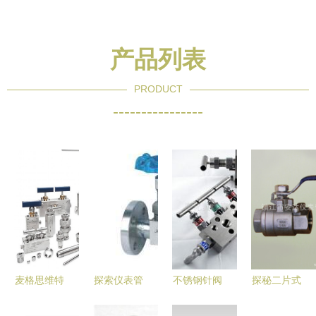
产品列表
PRODUCT
----------------
麦格思维特
探索仪表管
不锈钢针阀
探秘二片式
超高压管阀
件产品库与
组与管阀件
球阀