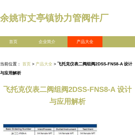
余姚市丈亭镇协力管阀件厂
首页
企业简介
产品大全
联系我们
企业信息
访客留言
当前位置：
首页
>
产品大全
>
飞托克仪表二阀组阀2DSS-FNS8-A 设计
与应用解析
飞托克仪表二阀组阀2DSS-FNS8-A 设计
与应用解析