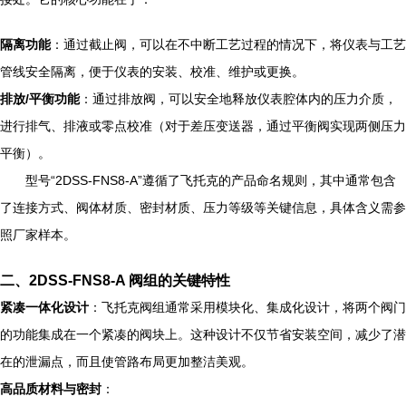
隔离功能
：通过截止阀，可以在不中断工艺过程的情况下，将仪表与工艺
管线安全隔离，便于仪表的安装、校准、维护或更换。
排放/平衡功能
：通过排放阀，可以安全地释放仪表腔体内的压力介质，
进行排气、排液或零点校准（对于差压变送器，通过平衡阀实现两侧压力
平衡）。
型号“2DSS-FNS8-A”遵循了飞托克的产品命名规则，其中通常包含
了连接方式、阀体材质、密封材质、压力等级等关键信息，具体含义需参
照厂家样本。
二、2DSS-FNS8-A 阀组的关键特性
紧凑一体化设计
：飞托克阀组通常采用模块化、集成化设计，将两个阀门
的功能集成在一个紧凑的阀块上。这种设计不仅节省安装空间，减少了潜
在的泄漏点，而且使管路布局更加整洁美观。
高品质材料与密封
：